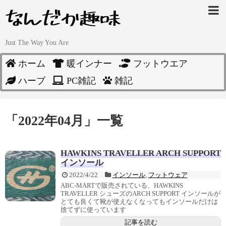
Just The Way You Are
ホーム
暖インナー
フットウエア
ハーブ
PC雑記
雑記
「
2022年04月
」
一覧
HAWKINS TRAVELLER ARCH SUPPORT
インソール
2022/4/22
インソール
,
フットウェア
ABC-MARTで販売されている、HAWKINS
TRAVELLER シューズのARCH SUPPORT インソールが
とても良くて靴が使えなくなってもインソールだけは
捨てずに使っています
記事を読む