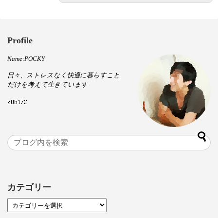
Profile
Name:POCKY
日々、ストレスなく快適に暮らすこと
だけを考えて生きています
カテゴリー