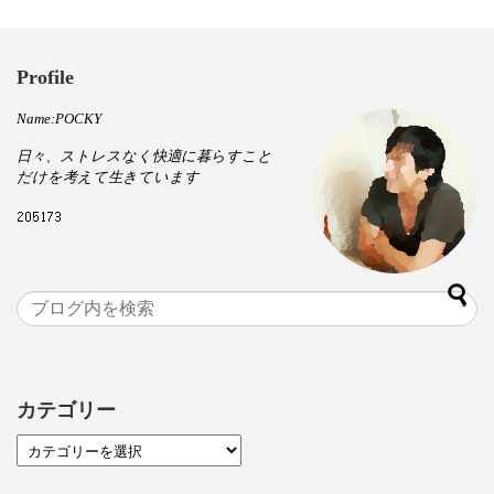
Profile
Name:POCKY
日々、ストレスなく快適に暮らすこと
だけを考えて生きています
カテゴリー