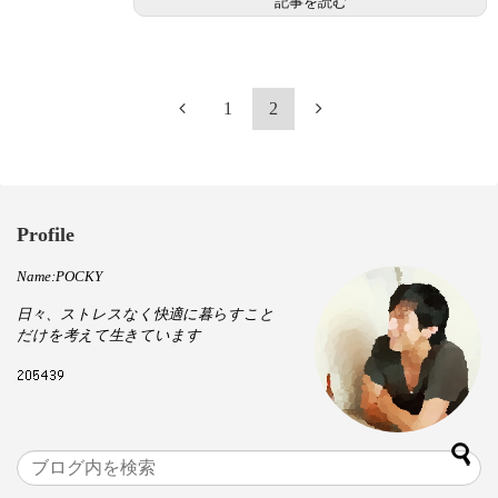
記事を読む
1
2
Profile
Name:POCKY
日々、ストレスなく快適に暮らすこと
だけを考えて生きています