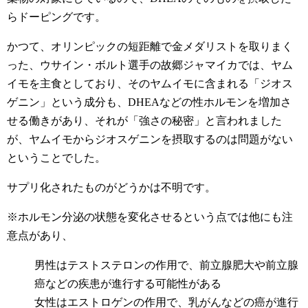
らドーピングです。
かつて、オリンピックの短距離で金メダリストを取りまく
った、ウサイン・ボルト選手の故郷ジャマイカでは、ヤム
イモを主食としており、そのヤムイモに含まれる「ジオス
ゲニン」という成分も、DHEAなどの性ホルモンを増加さ
せる働きがあり、それが「強さの秘密」と言われました
が、ヤムイモからジオスゲニンを摂取するのは問題がない
ということでした。
サプリ化されたものがどうかは不明です。
※ホルモン分泌の状態を変化させるという点では他にも注
意点があり、
男性はテストステロンの作用で、前立腺肥大や前立腺
癌などの疾患が進行する可能性がある
女性はエストロゲンの作用で、乳がんなどの癌が進行