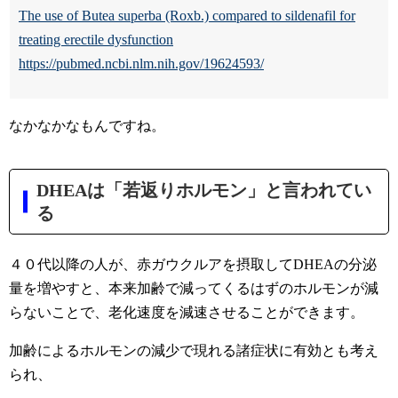
The use of Butea superba (Roxb.) compared to sildenafil for
treating erectile dysfunction
https://pubmed.ncbi.nlm.nih.gov/19624593/
なかなかなもんですね。
DHEAは「若返りホルモン」と言われてい
る
４０代以降の人が、赤ガウクルアを摂取してDHEAの分泌
量を増やすと、本来加齢で減ってくるはずのホルモンが減
らないことで、老化速度を減速させることができます。
加齢によるホルモンの減少で現れる諸症状に有効とも考え
られ、