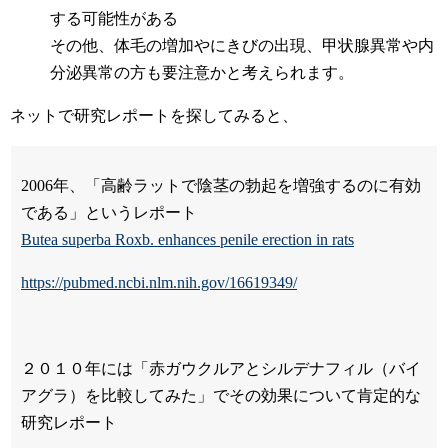
する可能性がある
その他、体毛の増加やにきびの出現、甲状腺異常や内
分泌異常の方も要注意かと考えられます。
ネットで研究レポートを探してみると、
2006年、「高齢ラットで陰茎の勃起を増強するのに有効
である」というレポート
Butea superba Roxb. enhances penile erection in rats
https://pubmed.ncbi.nlm.nih.gov/16619349/
２０１０年には「赤ガウクルアとシルデナフィル（バイ
アグラ）を比較してみた」でその効果について肯定的な
研究レポート