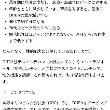
思春期に急激に増加し、20歳～25歳頃にピークに達する
年齢とともに減少していき、35歳を過ぎると、急激に
DHEAの量が減少する
40代で約半分になる
70代でピーク時の20％になる
80代以降はほとんど分泌されないか、されても5％程度
まで低下する
なんとなく、性的能力に比例している気もします。
DHEAはテストステロン（男性ホルモン）やエストラジオ
ール（女性ホルモン）と同様に性ステロイドホルモンで、
性的機能を調節する作用もあれば、体力増強作用もありま
す。
ドーピングですね。
国際オリンピック委員会（IOC）では、DHEAをドーピング
薬物の対象にしているので、DHEAのそのものを摂取した