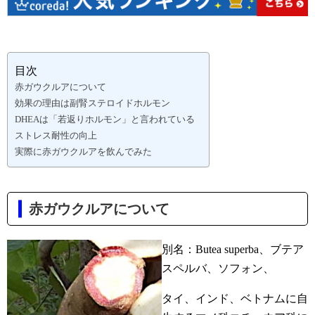
目次
赤ガウクルアについて
効果の理由は副腎ステロイドホルモン
DHEAは「若返りホルモン」と言われている
ストレス耐性の向上
実際に赤ガウクルアを飲んでみた
赤ガウクルアについて
別名：Butea superba、ブテア
スペルバ、ソフォン、
タイ、インド、ベトナムに自