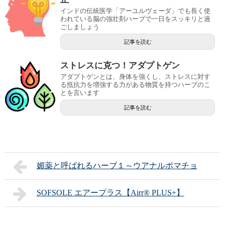
インドの伝統医学「アーユルヴェーダ」でも長く使
われている脳の強壮剤ハーブで一日をスッキリと過
ごしましょう
記事を読む
ストレスに克つ！アダプトゲン
アダプトゲンとは、身体を強くし、ストレスに対す
る抵抗力を増強する力がある物質を持つハーブのこ
とを言います
記事を読む
媚薬と呼ばれるハーブ１～ウアナルポマチョ
SOFSOLE エアープラス【Airr® PLUS+】