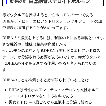
効果の理由は副腎ステロイドホルモン
赤ガウクルアを摂取すると、性ホルモンの一つである
DHEA-S(デヒドロエピアンドロステロンサルフェート)の血
中濃度が増加することがわかってます。
DHEA-Sの濃度を上げるには、腎臓の上にある副腎という小
さな臓器や、性腺（精巣や卵巣）から
性ホルモンの原料となるDHEA（デヒドロエピアンドロス
テロン）が分泌される必要があるのですが、赤ガウクルア
はDHEAの分泌を促進する作用があると考えられていま
す。
DHEAのことを検索すると必ず語られていることは、
DHEAは男性ホルモン・テストステロンや女性ホルモ
ン・エストロゲンをつくる材料である
男女ともに6～7歳ごろから血液中に分泌し始める